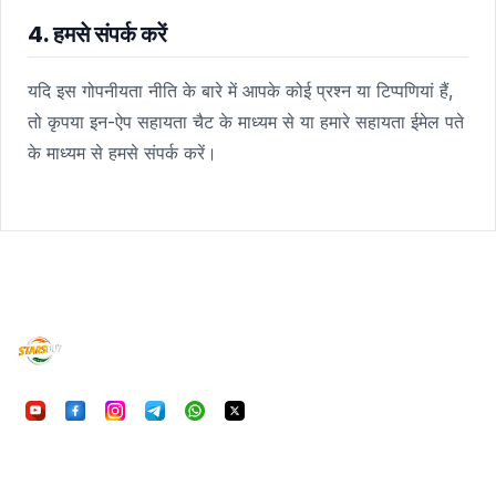
4. हमसे संपर्क करें
यदि इस गोपनीयता नीति के बारे में आपके कोई प्रश्न या टिप्पणियां हैं,
तो कृपया इन-ऐप सहायता चैट के माध्यम से या हमारे सहायता ईमेल पते
के माध्यम से हमसे संपर्क करें।
UU7Game
निष्पक्ष, सुरक्षित और रोमांचक ऑनलाइन गेमिंग का अनुभव करें। आ
हमारी प्राथमिकता है।
क्विकलिंक्स