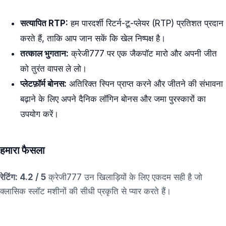
सत्यापित RTP:
हम पारदर्शी रिटर्न-टू-प्लेयर (RTP) प्रतिशत प्रदान
करते हैं, ताकि आप जान सकें कि खेल निष्पक्ष है।
तत्काल भुगतान:
क्रेजी777 पर एक जैकपॉट मारो और अपनी जीत
को तुरंत वापस ले लो।
प्लेटफ़ॉर्म बोनस:
अतिरिक्त स्पिन प्राप्त करने और जीतने की संभावना
बढ़ाने के लिए अपने दैनिक लॉगिन बोनस और जमा पुरस्कारों का
उपयोग करें।
हमारा फैसला
रेटिंग: 4.2 / 5
क्रेजी777 उन खिलाड़ियों के लिए एकदम सही है जो
क्लासिक स्लॉट मशीनों की सीधी प्रकृति से प्यार करते हैं।