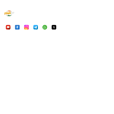
UU7Game
निष्पक्ष, सुरक्षित और रोमांचक ऑनलाइन गेमिंग का अनुभव करें। आ
हमारी प्राथमिकता है।
क्विकलिंक्स
होम
गेम्स
FAQ
हमारे बारे में
कानूनी
गोपनीयता नीति
सेवा की शर्तें