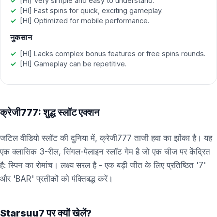
[HI] Very simple and easy to understand.
[HI] Fast spins for quick, exciting gameplay.
[HI] Optimized for mobile performance.
नुकसान
[HI] Lacks complex bonus features or free spins rounds.
[HI] Gameplay can be repetitive.
क्रेजी777: शुद्ध स्लॉट एक्शन
जटिल वीडियो स्लॉट की दुनिया में, क्रेजी777 ताजी हवा का झोंका है। यह
एक क्लासिक 3-रील, सिंगल-पेलाइन स्लॉट गेम है जो एक चीज पर केंद्रित
है: स्पिन का रोमांच। लक्ष्य सरल है - एक बड़ी जीत के लिए प्रतिष्ठित '7'
और 'BAR' प्रतीकों को पंक्तिबद्ध करें।
Starsuu7 पर क्यों खेलें?