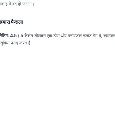
जगह में बंद हो जाएगा।
हमारा फैसला
रेटिंग: 4.5 / 5
कैशेन डीलक्स एक ठोस और मनोरंजक स्लॉट गेम है, खासकर उ
सुविधा पसंद करते हैं।