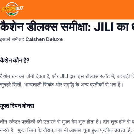
कैशेन डीलक्स समीक्षा: JILI का 
इसकी समीक्षा:
Caishen Deluxe
कैशेन कौन है?
कैशेन धन का चीनी देवता है, और JILI द्वारा इस डीलक्स स्लॉट में, वह बड़ी
सुनहरे सिसी, भाग्यशाली सिक्के और समृद्धि के अन्य प्रतीकों से भरा है।
मुफ्त स्पिन बोनस
तीन स्कैटर प्रतीकों को उतारने से मुफ्त गेम शुरू होता है। दौर शुरू होने स
करते हैं। मुफ्त स्पिन के दौरान, जब भी आपका चुना हुआ प्रतीक उतरता है,