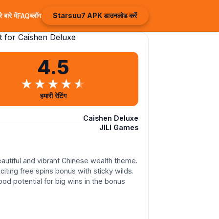
े बारे में
ब्लॉग
Starsuu7 APK डाउनलोड करें
FAQ
4.5
हमारी रेटिंग
Caishen Deluxe
JILI Games
eautiful and vibrant Chinese wealth theme.
xciting free spins bonus with sticky wilds.
ood potential for big wins in the bonus