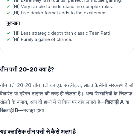
[HI] Extremely fast rounds, perfect for mobile gaming.
[HI] Very simple to understand, no complex rules.
[HI] Live dealer format adds to the excitement.
नुकसान
[HI] Less strategic depth than classic Teen Patti.
[HI] Purely a game of chance.
तीन पत्ती 20-20 क्या है?
तीन पत्ती 20-20 तीन पत्ती का एक सरलीकृत, लाइव कैसीनो संस्करण है जो
बैकारेट या ड्रैगन टाइगर की तरह ही खेलता है। अन्य खिलाड़ियों के खिलाफ
खेलने के बजाय, आप दो हाथों में से किस पर दांव लगाते हैं—
खिलाड़ी A
या
खिलाड़ी B
—मजबूत होगा।
यह क्लासिक तीन पत्ती से कैसे अलग है