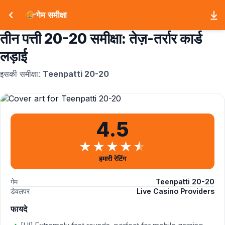
गेम समीक्षा
तीन पत्ती 20-20 समीक्षा: तेज़-तर्रार कार्ड
लड़ाई
इसकी समीक्षा:
Teenpatti 20-20
4.5
हमारी रेटिंग
गेम
Teenpatti 20-20
डेवलपर
Live Casino Providers
फायदे