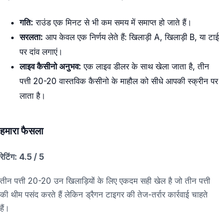
गति:
राउंड एक मिनट से भी कम समय में समाप्त हो जाते हैं।
सरलता:
आप केवल एक निर्णय लेते हैं: खिलाड़ी A, खिलाड़ी B, या टाई
पर दांव लगाएं।
लाइव कैसीनो अनुभव:
एक लाइव डीलर के साथ खेला जाता है, तीन
पत्ती 20-20 वास्तविक कैसीनो के माहौल को सीधे आपकी स्क्रीन पर
लाता है।
हमारा फैसला
रेटिंग: 4.5 / 5
तीन पत्ती 20-20 उन खिलाड़ियों के लिए एकदम सही खेल है जो तीन पत्ती
की थीम पसंद करते हैं लेकिन ड्रैगन टाइगर की तेज-तर्रार कार्रवाई चाहते
हैं।