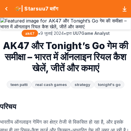
| Starsuu7 ब्लॉग
9 जुलाई 2024
द्वारा
UU7Game Analyst
•
•
ak47
AK47 और Tonight’s Go गेम की
समीक्षा – भारत में ऑनलाइन रियल कैश
खेलें, जीतें और कमाएं
teen patti
real cash games
strategy
tonight's go
परिचय
भारतीय ऑनलाइन गेमिंग का क्षेत्र तेजी से विकसित हो रहा है, और इसके
साथ ही नए रियल-कैश कार्ड और किस्मत-आधारित गेम की लहर आ रही है।