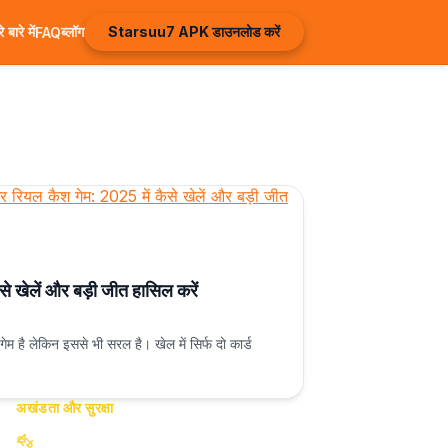
े बारे में
ब्लॉग
Starsuu7 APK डाउनलोड करें
FAQ
े खेलें और बड़ी जीत हासिल करें
म है लेकिन इससे भी सरल है। खेल में सिर्फ दो कार्ड
अखंडता और सुरक्षा
नो बॉट गारंटी