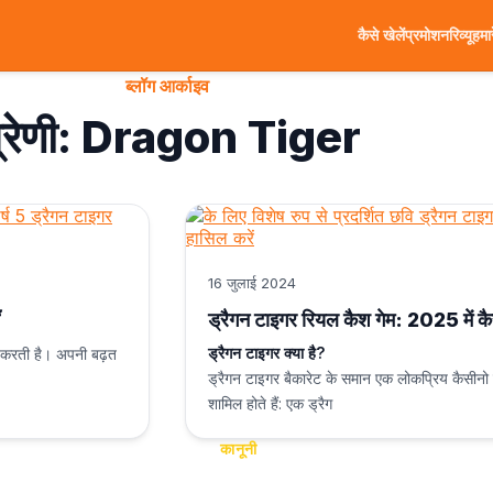
कैसे खेलें
प्रमोशन
रिव्यू
हमार
ब्लॉग आर्काइव
्रेणी: Dragon Tiger
16 जुलाई 2024
ड्रैगन टाइगर रियल कैश गेम: 2025 में कैस
ड्रैगन टाइगर क्या है?
भर करती है। अपनी बढ़त
ड्रैगन टाइगर बैकारेट के समान एक लोकप्रिय कैसीनो गे
शामिल होते हैं: एक ड्रैग
कानूनी
गोपनीयता नीति