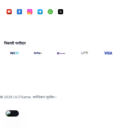
गेम्स
FAQ
हमारे बारे में
निकासी भागीदार
अस्वीकरण:
सेवाएं असम, अरुणाचल प्रदेश, आंध्र प्रदेश, तेलंगाना, ओडिशा और नागालैंड में
उप
18+
आयु के खिलाड़ियों के लिए। कृपया जिम्मेदारी से खेलें।
© 2026 UU7Game. सर्वाधिकार सुरक्षित।