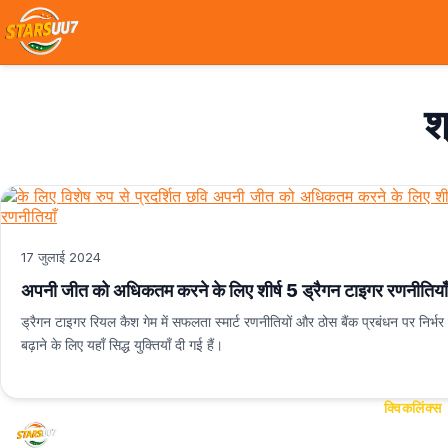
श
17 जुलाई 2024
अपनी जीत को अधिकतम करने के लिए शीर्ष 5 ड्रैगन टाइगर रणनीतियाँ
ड्रैगन टाइगर रियल कैश गेम में सफलता स्मार्ट रणनीतियों और ठोस बैंक प्रबंधन पर निर्
बढ़ाने के लिए यहाँ सिद्ध युक्तियाँ दी गई हैं।
क्विकलिंक्स
UU7Game
निष्पक्ष, सुरक्षित और रोमांचक ऑनलाइन
होम
गेमिंग का अनुभव करें। आपका मनोरंजन हमारी प्राथमिकता है।