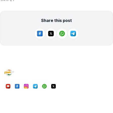
Share this post
UU7Game
निष्पक्ष, सुरक्षित और रोमांचक ऑनलाइन गेमिंग का अनुभव करें। आ
हमारी प्राथमिकता है।
क्विकलिंक्स