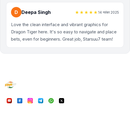
D
Deepa Singh
★★★★★
14 नवंबर 2025
Love the clean interface and vibrant graphics for
Dragon Tiger here. It's so easy to navigate and place
bets, even for beginners. Great job, Starsuu7 team!
UU7Game
निष्पक्ष, सुरक्षित और रोमांचक ऑनलाइन गेमिंग का अनुभव करें। आ
हमारी प्राथमिकता है।
क्विकलिंक्स