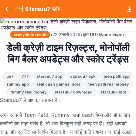
| Starsuu7 ब्लॉग
22 जनवरी 2026
द्वारा
UU7Game Expert
•
•
crazy time result
डेली क्रेज़ी टाइम रिज़ल्ट्स, मोनोपॉली
बिग बैलर अपडेट्स और स्कोर ट्रेंड्स
uu7
777
starsuu7 app
starsuu7 apk
teen patti app
rummy app
real cash games india
teen patti real money
rummy real money
starsuu7 download
starsuu7 slot
Starsuu7 में आपका स्वागत है।
अगर आपको Teen Patti, Rummy real cash गेम्स और ऑनलाइन
कसीनो का मज़ा पसंद है, तो आप बिल्कुल सही जगह पर हैं। यहाँ आपको
साफ़ और सुरक्षित मार्गदर्शन मिलता है। न कोई कठिन शब्द। न कोई उलझे