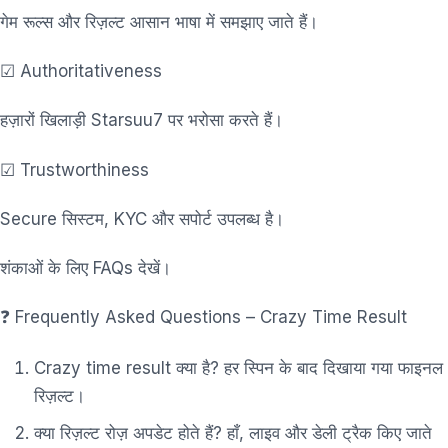
गेम रूल्स और रिज़ल्ट आसान भाषा में समझाए जाते हैं।
☑ Authoritativeness
हज़ारों खिलाड़ी Starsuu7 पर भरोसा करते हैं।
☑ Trustworthiness
Secure सिस्टम, KYC और सपोर्ट उपलब्ध है।
शंकाओं के लिए FAQs देखें।
❓ Frequently Asked Questions – Crazy Time Result
Crazy time result क्या है? हर स्पिन के बाद दिखाया गया फाइनल
रिज़ल्ट।
क्या रिज़ल्ट रोज़ अपडेट होते हैं? हाँ, लाइव और डेली ट्रैक किए जाते