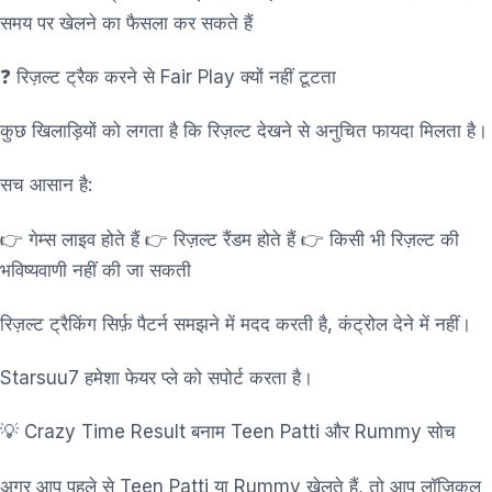
समय पर खेलने का फैसला कर सकते हैं
❓ रिज़ल्ट ट्रैक करने से Fair Play क्यों नहीं टूटता
कुछ खिलाड़ियों को लगता है कि रिज़ल्ट देखने से अनुचित फायदा मिलता है।
सच आसान है:
👉 गेम्स लाइव होते हैं 👉 रिज़ल्ट रैंडम होते हैं 👉 किसी भी रिज़ल्ट की
भविष्यवाणी नहीं की जा सकती
रिज़ल्ट ट्रैकिंग सिर्फ़ पैटर्न समझने में मदद करती है, कंट्रोल देने में नहीं।
Starsuu7 हमेशा फेयर प्ले को सपोर्ट करता है।
💡 Crazy Time Result बनाम Teen Patti और Rummy सोच
अगर आप पहले से Teen Patti या Rummy खेलते हैं, तो आप लॉजिकल