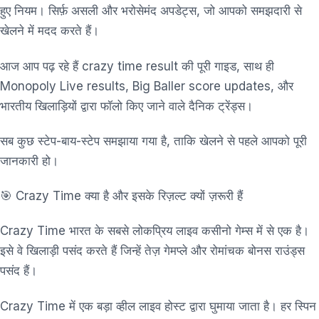
हुए नियम। सिर्फ़ असली और भरोसेमंद अपडेट्स, जो आपको समझदारी से
खेलने में मदद करते हैं।
आज आप पढ़ रहे हैं crazy time result की पूरी गाइड, साथ ही
Monopoly Live results, Big Baller score updates, और
भारतीय खिलाड़ियों द्वारा फॉलो किए जाने वाले दैनिक ट्रेंड्स।
सब कुछ स्टेप-बाय-स्टेप समझाया गया है, ताकि खेलने से पहले आपको पूरी
जानकारी हो।
🎯 Crazy Time क्या है और इसके रिज़ल्ट क्यों ज़रूरी हैं
Crazy Time भारत के सबसे लोकप्रिय लाइव कसीनो गेम्स में से एक है।
इसे वे खिलाड़ी पसंद करते हैं जिन्हें तेज़ गेमप्ले और रोमांचक बोनस राउंड्स
पसंद हैं।
Crazy Time में एक बड़ा व्हील लाइव होस्ट द्वारा घुमाया जाता है। हर स्पिन