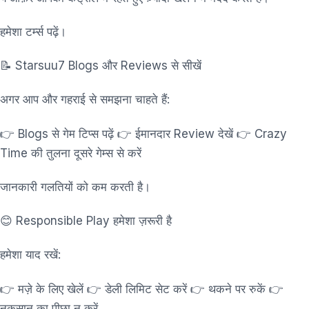
हमेशा टर्म्स पढ़ें।
📝 Starsuu7 Blogs और Reviews से सीखें
अगर आप और गहराई से समझना चाहते हैं:
👉 Blogs से गेम टिप्स पढ़ें 👉 ईमानदार Review देखें 👉 Crazy
Time की तुलना दूसरे गेम्स से करें
जानकारी गलतियों को कम करती है।
😊 Responsible Play हमेशा ज़रूरी है
हमेशा याद रखें:
👉 मज़े के लिए खेलें 👉 डेली लिमिट सेट करें 👉 थकने पर रुकें 👉
नुकसान का पीछा न करें