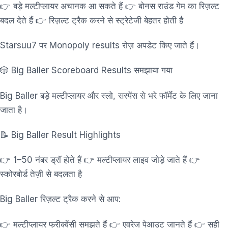
👉 बड़े मल्टीप्लायर अचानक आ सकते हैं 👉 बोनस राउंड गेम का रिज़ल्ट
बदल देते हैं 👉 रिज़ल्ट ट्रैक करने से स्ट्रेटेजी बेहतर होती है
Starsuu7 पर Monopoly results रोज़ अपडेट किए जाते हैं।
🎲 Big Baller Scoreboard Results समझाया गया
Big Baller बड़े मल्टीप्लायर और स्लो, सस्पेंस से भरे फॉर्मेट के लिए जाना
जाता है।
📝 Big Baller Result Highlights
👉 1–50 नंबर ड्रॉ होते हैं 👉 मल्टीप्लायर लाइव जोड़े जाते हैं 👉
स्कोरबोर्ड तेज़ी से बदलता है
Big Baller रिज़ल्ट ट्रैक करने से आप:
👉 मल्टीप्लायर फ्रीक्वेंसी समझते हैं 👉 एवरेज पेआउट जानते हैं 👉 सही