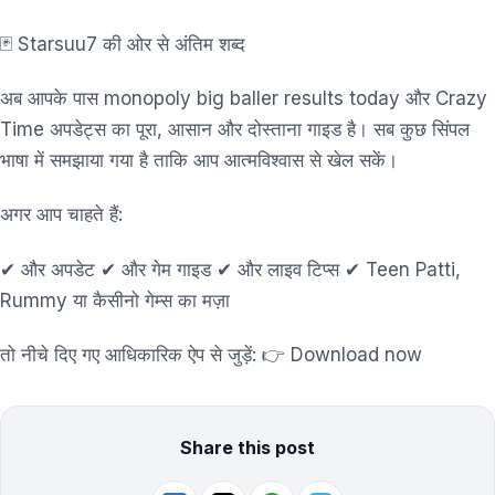
🃏 Starsuu7 की ओर से अंतिम शब्द
अब आपके पास monopoly big baller results today और Crazy
Time अपडेट्स का पूरा, आसान और दोस्ताना गाइड है। सब कुछ सिंपल
भाषा में समझाया गया है ताकि आप आत्मविश्वास से खेल सकें।
अगर आप चाहते हैं:
✔ और अपडेट ✔ और गेम गाइड ✔ और लाइव टिप्स ✔ Teen Patti,
Rummy या कैसीनो गेम्स का मज़ा
तो नीचे दिए गए आधिकारिक ऐप से जुड़ें: 👉 Download now
Share this post