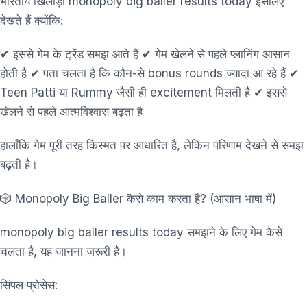
भारतीय खिलाड़ी monopoly big baller results today इसलिए
देखते हैं क्योंकि:
✔ इससे गेम के ट्रेंड समझ आते हैं ✔ गेम खेलने से पहले प्लानिंग आसान
होती है ✔ पता चलता है कि कौन-से bonus rounds ज्यादा आ रहे हैं ✔
Teen Patti या Rummy जैसी ही excitement मिलती है ✔ इससे
खेलने से पहले आत्मविश्वास बढ़ता है
हालाँकि गेम पूरी तरह किस्मत पर आधारित है, लेकिन परिणाम देखने से समझ
बढ़ती है।
🎲 Monopoly Big Baller कैसे काम करता है? (आसान भाषा में)
monopoly big baller results today समझने के लिए गेम कैसे
चलता है, यह जानना ज़रूरी है।
सिंपल प्रोसेस: