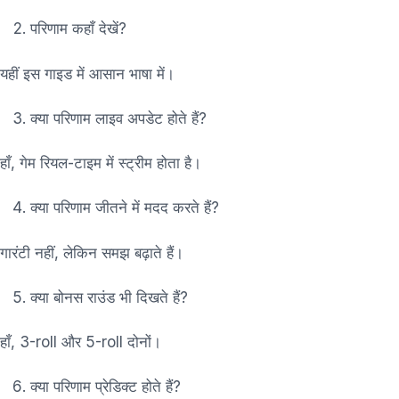
परिणाम कहाँ देखें?
यहीं इस गाइड में आसान भाषा में।
क्या परिणाम लाइव अपडेट होते हैं?
हाँ, गेम रियल-टाइम में स्ट्रीम होता है।
क्या परिणाम जीतने में मदद करते हैं?
गारंटी नहीं, लेकिन समझ बढ़ाते हैं।
क्या बोनस राउंड भी दिखते हैं?
हाँ, 3-roll और 5-roll दोनों।
क्या परिणाम प्रेडिक्ट होते हैं?