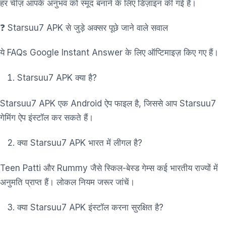
हर चीज़ आपके अनुभव को स्मूद बनाने के लिए डिज़ाइन की गई है।
❓ Starsuu7 APK से जुड़े अक्सर पूछे जाने वाले सवाल
ये FAQs Google Instant Answer के लिए ऑप्टिमाइज़ किए गए हैं।
Starsuu7 APK क्या है?
Starsuu7 APK एक Android ऐप फाइल है, जिससे आप Starsuu7
गेमिंग ऐप इंस्टॉल कर सकते हैं।
क्या Starsuu7 APK भारत में लीगल है?
Teen Patti और Rummy जैसे स्किल-बेस्ड गेम्स कई भारतीय राज्यों में
अनुमति प्राप्त हैं। लोकल नियम जरूर जांचें।
क्या Starsuu7 APK इंस्टॉल करना सुरक्षित है?