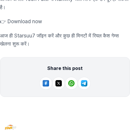
है।
👉 Download now
आज ही Starsuu7 जॉइन करें और कुछ ही मिनटों में रियल कैश गेम्स
खेलना शुरू करें।
Share this post
UU7Game
निष्पक्ष, सुरक्षित और रोमांचक ऑनलाइन गेमिंग का अनुभव करें। आ