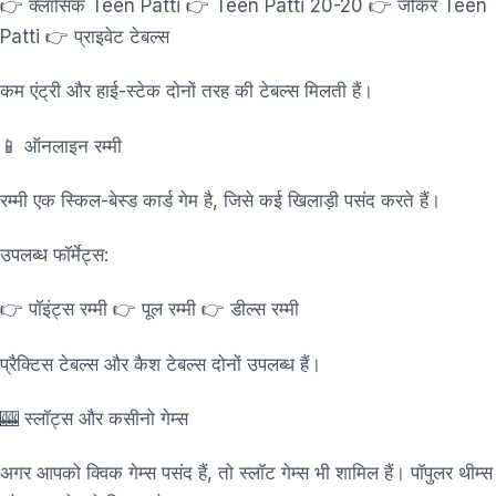
👉 क्लासिक Teen Patti 👉 Teen Patti 20-20 👉 जोकर Teen
Patti 👉 प्राइवेट टेबल्स
कम एंट्री और हाई-स्टेक दोनों तरह की टेबल्स मिलती हैं।
📱 ऑनलाइन रम्मी
रम्मी एक स्किल-बेस्ड कार्ड गेम है, जिसे कई खिलाड़ी पसंद करते हैं।
उपलब्ध फॉर्मेट्स:
👉 पॉइंट्स रम्मी 👉 पूल रम्मी 👉 डील्स रम्मी
प्रैक्टिस टेबल्स और कैश टेबल्स दोनों उपलब्ध हैं।
🎰 स्लॉट्स और कसीनो गेम्स
अगर आपको क्विक गेम्स पसंद हैं, तो स्लॉट गेम्स भी शामिल हैं। पॉपुलर थीम्स