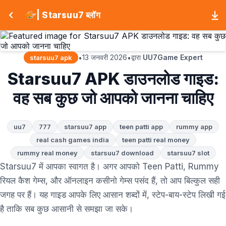
| Starsuu7 ब्लॉग
13 जनवरी 2026
द्वारा
UU7Game Expert
•
•
starsuu7 apk
Starsuu7 APK डाउनलोड गाइड:
वह सब कुछ जो आपको जानना चाहिए
uu7
777
starsuu7 app
teen patti app
rummy app
real cash games india
teen patti real money
rummy real money
starsuu7 download
starsuu7 slot
Starsuu7 में आपका स्वागत है। अगर आपको Teen Patti, Rummy
रियल कैश गेम्स, और ऑनलाइन कसीनो गेम्स पसंद हैं, तो आप बिल्कुल सही
जगह पर हैं। यह गाइड आपके लिए आसान शब्दों में, स्टेप-बाय-स्टेप लिखी गई
है ताकि सब कुछ आसानी से समझा जा सके।