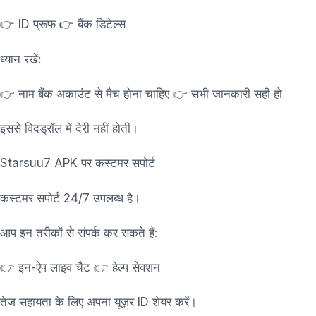
👉 ID प्रूफ 👉 बैंक डिटेल्स
ध्यान रखें:
👉 नाम बैंक अकाउंट से मैच होना चाहिए 👉 सभी जानकारी सही हो
इससे विदड्रॉल में देरी नहीं होती।
Starsuu7 APK पर कस्टमर सपोर्ट
कस्टमर सपोर्ट 24/7 उपलब्ध है।
आप इन तरीकों से संपर्क कर सकते हैं:
👉 इन-ऐप लाइव चैट 👉 हेल्प सेक्शन
तेज सहायता के लिए अपना यूज़र ID शेयर करें।