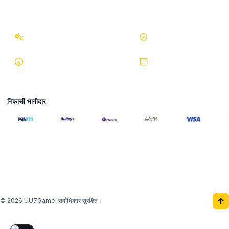
अखंडता और सुरक्षा
नो बॉट गारंटी
ISO प्रमाणित
तुरंत निकासी
RNG प्रमाणित
निकासी भागीदार
अस्वीकरण:
सेवाएं असम, अरुणाचल प्रदेश, आंध्र प्रदेश, तेलंगाना, ओडिशा और नागालैंड में
उप
हैं।
18+
आयु के खिलाड़ियों के लिए। कृपया जिम्मेदारी से खेलें।
↑
© 2026 UU7Game. सर्वाधिकार सुरक्षित।