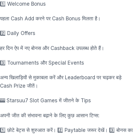
1️⃣ Welcome Bonus
पहला Cash Add करने पर Cash Bonus मिलता है।
2️⃣ Daily Offers
हर दिन ऐप में नए बोनस और Cashback उपलब्ध होते हैं।
3️⃣ Tournaments और Special Events
अन्य खिलाड़ियों से मुकाबला करें और Leaderboard पर चढ़कर बड़े
Cash Prize जीतें।
🎰 Starsuu7 Slot Games में जीतने के Tips
अपनी जीत की संभावना बढ़ाने के लिए कुछ आसान टिप्स:
1️⃣ छोटे बेट्स से शुरुआत करें। 2️⃣ Paytable जरूर देखें। 3️⃣ बोनस का