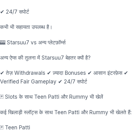
✔ 24/7 सपोर्ट
कभी भी सहायता उपलब्ध है।
🎰 Starsuu7 vs अन्य प्लेटफ़ॉर्म्स
अन्य ऐप्स की तुलना में Starsuu7 बेहतर क्यों है?
✔ तेज़ Withdrawals ✔ ज़्यादा Bonuses ✔ आसान इंटरफ़ेस ✔
Verified Fair Gameplay ✔ 24/7 सपोर्ट
🃏 Slots के साथ Teen Patti और Rummy भी खेलें
कई खिलाड़ी स्लॉट्स के साथ Teen Patti और Rummy भी खेलते हैं:
🃏 Teen Patti