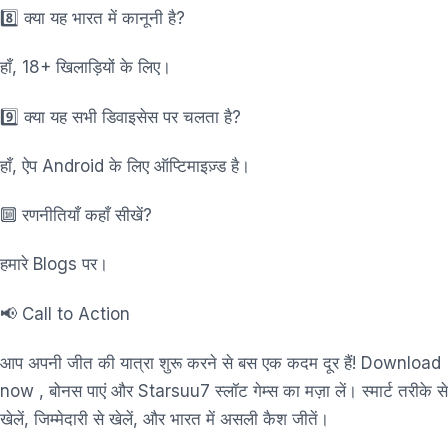
8️⃣ क्या यह भारत में कानूनी है?
हाँ, 18+ खिलाड़ियों के लिए।
9️⃣ क्या यह सभी डिवाइसेस पर चलता है?
हाँ, ऐप Android के लिए ऑप्टिमाइज़्ड है।
🔟 रणनीतियाँ कहाँ सीखें?
हमारे Blogs पर।
📢 Call to Action
आप अपनी जीत की यात्रा शुरू करने से बस एक कदम दूर हैं! Download
now , बोनस पाएं और Starsuu7 स्लॉट गेम्स का मज़ा लें। स्मार्ट तरीके से
खेलें, जिम्मेदारी से खेलें, और भारत में असली कैश जीतें।