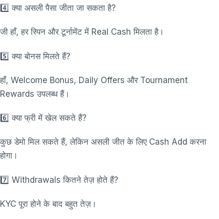
4️⃣ क्या असली पैसा जीता जा सकता है?
जी हाँ, हर स्पिन और टूर्नामेंट में Real Cash मिलता है।
5️⃣ क्या बोनस मिलते हैं?
हाँ, Welcome Bonus, Daily Offers और Tournament
Rewards उपलब्ध हैं।
6️⃣ क्या फ्री में खेल सकते हैं?
कुछ डेमो मिल सकते हैं, लेकिन असली जीत के लिए Cash Add करना
होगा।
7️⃣ Withdrawals कितने तेज़ होते हैं?
KYC पूरा होने के बाद बहुत तेज़।