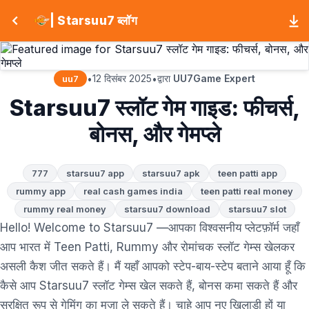
| Starsuu7 ब्लॉग
12 दिसंबर 2025
द्वारा
UU7Game Expert
•
•
uu7
Starsuu7 स्लॉट गेम गाइड: फीचर्स,
बोनस, और गेमप्ले
777
starsuu7 app
starsuu7 apk
teen patti app
rummy app
real cash games india
teen patti real money
rummy real money
starsuu7 download
starsuu7 slot
Hello! Welcome to Starsuu7 —आपका विश्वसनीय प्लेटफ़ॉर्म जहाँ
आप भारत में Teen Patti, Rummy और रोमांचक स्लॉट गेम्स खेलकर
असली कैश जीत सकते हैं। मैं यहाँ आपको स्टेप-बाय-स्टेप बताने आया हूँ कि
कैसे आप Starsuu7 स्लॉट गेम्स खेल सकते हैं, बोनस कमा सकते हैं और
सुरक्षित रूप से गेमिंग का मज़ा ले सकते हैं। चाहे आप नए खिलाड़ी हों या