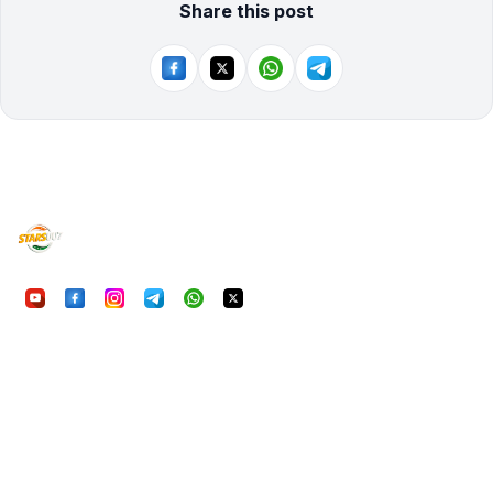
Share this post
UU7Game
निष्पक्ष, सुरक्षित और रोमांचक ऑनलाइन गेमिंग का अनुभव करें। आ
हमारी प्राथमिकता है।
क्विकलिंक्स
होम
गेम्स
FAQ
हमारे बारे में