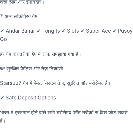
तरह रैंडम और ईमानदार।
🃏 अन्य लोकप्रिय गेम
✔ Andar Bahar ✔ Tongits ✔ Slots ✔ Super Ace ✔ Pusoy
Go
हर गेम का तरीका ऐप में साफ समझाया गया है।
💸 सुरक्षित पेमेंट्स और तेज़ निकासी
Starsuu7 गेम में पेमेंट सिस्टम तेज़, सुरक्षित और भरोसेमंद है।
✔ Safe Deposit Options
भारत में इस्तेमाल होने वाले सभी भरोसेमंद पेमेंट तरीकों से कैश जोड़ सकते
हैं।