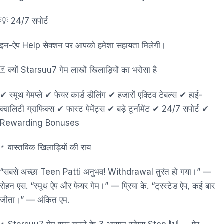
💡 24/7 सपोर्ट
इन-ऐप Help सेक्शन पर आपको हमेशा सहायता मिलेगी।
🃏 क्यों Starsuu7 गेम लाखों खिलाड़ियों का भरोसा है
✔ स्मूथ गेमप्ले ✔ फेयर कार्ड डीलिंग ✔ हजारों एक्टिव टेबल्स ✔ हाई-
क्वालिटी ग्राफिक्स ✔ फास्ट पेमेंट्स ✔ बड़े टूर्नामेंट ✔ 24/7 सपोर्ट ✔
Rewarding Bonuses
🃏 वास्तविक खिलाड़ियों की राय
“सबसे अच्छा Teen Patti अनुभव! Withdrawal तुरंत हो गया।” —
रोहन एस. “स्मूथ ऐप और फेयर गेम।” — प्रिया के. “ट्रस्टेड ऐप, कई बार
जीता।” — अंकित एम.