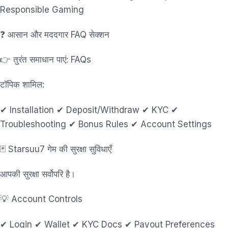
Responsible Gaming
❓ आसान और मददगार FAQ सेक्शन
👉 तुरंत समाधान पाएं: FAQs
टॉपिक शामिल:
✔ Installation ✔ Deposit/Withdraw ✔ KYC ✔
Troubleshooting ✔ Bonus Rules ✔ Account Settings
🃏 Starsuu7 गेम की सुरक्षा सुविधाएँ
आपकी सुरक्षा सर्वोपरि है।
💡 Account Controls
✔ Login ✔ Wallet ✔ KYC Docs ✔ Payout Preferences