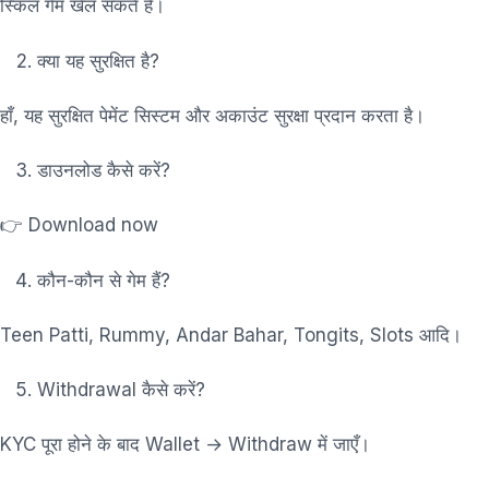
स्किल गेम खेल सकते हैं।
क्या यह सुरक्षित है?
हाँ, यह सुरक्षित पेमेंट सिस्टम और अकाउंट सुरक्षा प्रदान करता है।
डाउनलोड कैसे करें?
👉 Download now
कौन-कौन से गेम हैं?
Teen Patti, Rummy, Andar Bahar, Tongits, Slots आदि।
Withdrawal कैसे करें?
KYC पूरा होने के बाद Wallet → Withdraw में जाएँ।