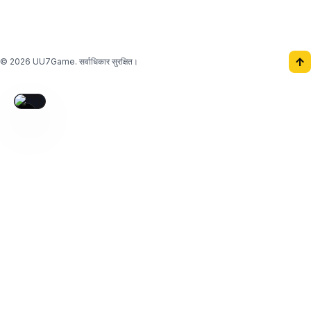
हैं।
18+
आयु के खिलाड़ियों के लिए। कृपया जिम्मेदारी से खेलें।
↑
© 2026 UU7Game. सर्वाधिकार सुरक्षित।