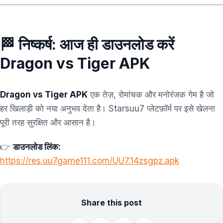
🏁
निष्कर्ष: आज ही डाउनलोड करें
Dragon vs Tiger APK
Dragon vs Tiger APK
एक तेज़, रोमांचक और मनोरंजक गेम है जो
हर खिलाड़ी को नया अनुभव देता है। Starsuu7 प्लेटफ़ॉर्म पर इसे खेलना
पूरी तरह सुरक्षित और आसान है।
👉
डाउनलोड लिंक:
https://res.uu7game111.com/UU7.14zsgpz.apk
Share this post