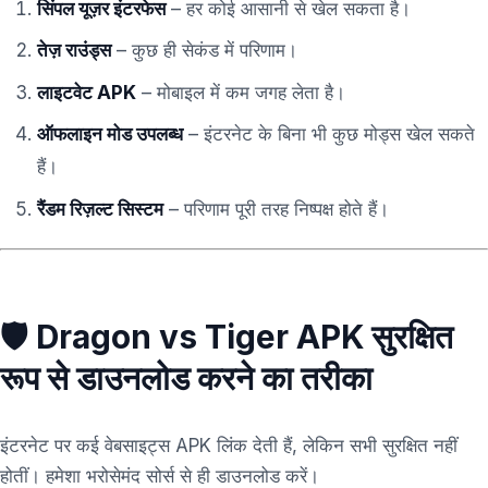
सिंपल यूज़र इंटरफेस
– हर कोई आसानी से खेल सकता है।
तेज़ राउंड्स
– कुछ ही सेकंड में परिणाम।
लाइटवेट APK
– मोबाइल में कम जगह लेता है।
ऑफलाइन मोड उपलब्ध
– इंटरनेट के बिना भी कुछ मोड्स खेल सकते
हैं।
रैंडम रिज़ल्ट सिस्टम
– परिणाम पूरी तरह निष्पक्ष होते हैं।
🛡️
Dragon vs Tiger APK सुरक्षित
रूप से डाउनलोड करने का तरीका
इंटरनेट पर कई वेबसाइट्स APK लिंक देती हैं, लेकिन सभी सुरक्षित नहीं
होतीं। हमेशा भरोसेमंद सोर्स से ही डाउनलोड करें।