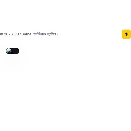
अस्वीकरण:
सेवाएं असम, अरुणाचल प्रदेश, आंध्र प्रदेश, तेलंगाना, ओडिशा और नागालैंड में
उप
हैं।
18+
आयु के खिलाड़ियों के लिए। कृपया जिम्मेदारी से खेलें।
↑
© 2026 UU7Game. सर्वाधिकार सुरक्षित।