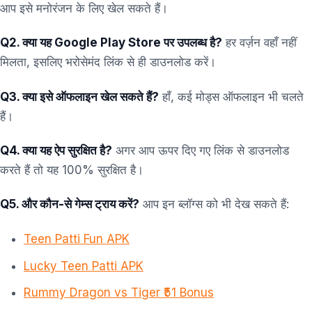
आप इसे मनोरंजन के लिए खेल सकते हैं।
Q2. क्या यह Google Play Store पर उपलब्ध है?
हर वर्ज़न वहाँ नहीं
मिलता, इसलिए भरोसेमंद लिंक से ही डाउनलोड करें।
Q3. क्या इसे ऑफलाइन खेल सकते हैं?
हाँ, कई मोड्स ऑफलाइन भी चलते
हैं।
Q4. क्या यह ऐप सुरक्षित है?
अगर आप ऊपर दिए गए लिंक से डाउनलोड
करते हैं तो यह 100% सुरक्षित है।
Q5. और कौन-से गेम्स ट्राय करें?
आप इन ब्लॉग्स को भी देख सकते हैं:
Teen Patti Fun APK
Lucky Teen Patti APK
Rummy Dragon vs Tiger ₹51 Bonus