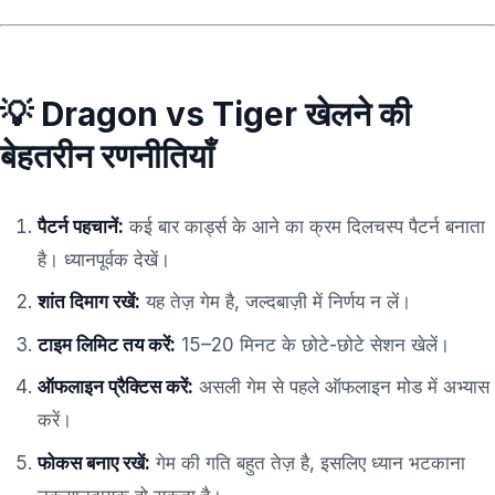
💡
Dragon vs Tiger खेलने की
बेहतरीन रणनीतियाँ
पैटर्न पहचानें:
कई बार कार्ड्स के आने का क्रम दिलचस्प पैटर्न बनाता
है। ध्यानपूर्वक देखें।
शांत दिमाग रखें:
यह तेज़ गेम है, जल्दबाज़ी में निर्णय न लें।
टाइम लिमिट तय करें:
15–20 मिनट के छोटे-छोटे सेशन खेलें।
ऑफलाइन प्रैक्टिस करें:
असली गेम से पहले ऑफलाइन मोड में अभ्यास
करें।
फोकस बनाए रखें:
गेम की गति बहुत तेज़ है, इसलिए ध्यान भटकाना