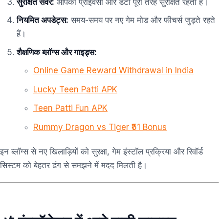
सुरक्षित सर्वर:
आपकी प्राइवेसी और डेटा पूरी तरह सुरक्षित रहता है।
नियमित अपडेट्स:
समय-समय पर नए गेम मोड और फीचर्स जुड़ते रहते
हैं।
शैक्षणिक ब्लॉग्स और गाइड्स:
Online Game Reward Withdrawal in India
Lucky Teen Patti APK
Teen Patti Fun APK
Rummy Dragon vs Tiger ₹51 Bonus
इन ब्लॉग्स से नए खिलाड़ियों को सुरक्षा, गेम इंस्टॉल प्रक्रिया और रिवॉर्ड
सिस्टम को बेहतर ढंग से समझने में मदद मिलती है।