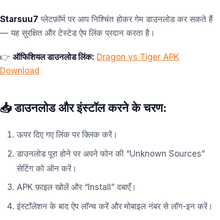
Starsuu7
प्लेटफ़ॉर्म पर आप निश्चिंत होकर गेम डाउनलोड कर सकते हैं
— यह सुरक्षित और टेस्टेड ऐप लिंक प्रदान करता है।
👉
ऑफिशियल डाउनलोड लिंक:
Dragon vs Tiger APK
Download
📥
डाउनलोड और इंस्टॉल करने के चरण:
ऊपर दिए गए लिंक पर क्लिक करें।
डाउनलोड पूरा होने पर अपने फोन की “Unknown Sources”
सेटिंग को ऑन करें।
APK फ़ाइल खोलें और “Install” दबाएँ।
इंस्टॉलेशन के बाद ऐप लॉन्च करें और मोबाइल नंबर से लॉग-इन करें।