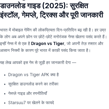
डाउनलोड गाइड (2025): सुरक्षित
इंस्टॉल, गेमप्ले, ट्रिक्स और पूरी जानकारी
भारत में मोबाइल गेमिंग की लोकप्रियता दिन-प्रतिदिन बढ़ रही है। हर उम्र
के लोग अब अपने फ़ोन पर छोटे-छोटे मनोरंजक गेम्स खेलना पसंद करते हैं।
इन्हीं गेम्स में से एक है
Dragon vs Tiger
, जो अपनी तेज़ रफ्तार और
आसान नियमों के कारण पूरे भारत में काफ़ी पसंद किया जाता है।
यह लेख आपको इस गेम से जुड़ी हर जानकारी देगा —
Dragon vs Tiger APK क्या है
सुरक्षित डाउनलोड करने का तरीका
गेमप्ले गाइड और रणनीतियाँ
Starsuu7 पर खेलने के फायदे