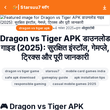
| Starsuu7 ब्लॉग
4 नवंबर 2025
द्वारा
ओलुवाटोबी
•
•
dragon vs tiger apk
Dragon vs Tiger APK डाउनलोड
गाइड (2025): सुरक्षित इंस्टॉल, गेमप्ले,
ट्रिक्स और पूरी जानकारी
dragon vs tiger game
starsuu7
mobile card games india
safe apk download
gameplay guide
apk installation tips
responsible gaming
casual mobile games 2025
🎮
Dragon vs Tiger APK