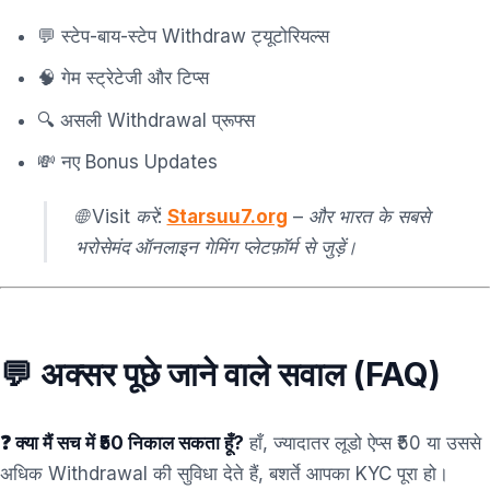
💬 स्टेप-बाय-स्टेप Withdraw ट्यूटोरियल्स
🧠 गेम स्ट्रेटेजी और टिप्स
🔍 असली Withdrawal प्रूफ्स
💸 नए Bonus Updates
🌐 Visit करें:
Starsuu7.org
– और भारत के सबसे
भरोसेमंद ऑनलाइन गेमिंग प्लेटफ़ॉर्म से जुड़ें।
💬
अक्सर पूछे जाने वाले सवाल (FAQ)
❓ क्या मैं सच में ₹50 निकाल सकता हूँ?
हाँ, ज्यादातर लूडो ऐप्स ₹50 या उससे
अधिक Withdrawal की सुविधा देते हैं, बशर्ते आपका KYC पूरा हो।