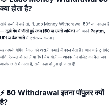
क्या होता है?
सीधे शब्दों में कहें तो, “Ludo Money Withdrawal ₹50” का मतलब है
—
लूडो गेम में जीती हुई रकम (₹50 या उससे अधिक)
को अपने
Paytm,
UPI या बैंक खाते
में ट्रांसफर करना।
यह आपके गेमिंग स्किल को असली कमाई में बदल देता है। आप चाहे टूर्नामेंट
जीतें, रेफरल बोनस लें या 1v1 मैच खेलें — आपके गेम वॉलेट का पैसा जब
आपके खाते में आता है, तभी मज़ा दोगुना हो जाता है!
⚡
₹50 Withdrawal इतना पॉपुलर क्यों
है?