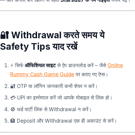
🔐
Withdrawal करते समय ये
Safety Tips याद रखें
⚡ सिर्फ
ऑफिशियल साइट
से ऐप डाउनलोड करें – जैसे
Online
Rummy Cash Game Guide
पर बताए गए ऐप्स।
🔐 OTP या लॉगिन जानकारी कभी शेयर न करें।
💳 UPI का इस्तेमाल करें जो आपके मोबाइल से लिंक हो।
🚫 थर्ड पार्टी लिंक से Withdrawal न करें।
🏦 Deposit और Withdrawal एक ही अकाउंट से करें।