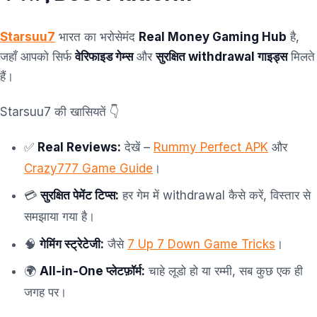
Starsuu7
भारत का भरोसेमंद
Real Money Gaming Hub
है,
जहाँ आपको सिर्फ
वेरिफाइड गेम्स
और
सुरक्षित withdrawal गाइड्स
मिलते
हैं।
Starsuu7 की खासियतें 👇
✅
Real Reviews:
देखें –
Rummy Perfect APK
और
Crazy777 Game Guide
।
💳
सुरक्षित पेमेंट टिप्स:
हर गेम में withdrawal कैसे करें, विस्तार से
समझाया गया है।
🧠
गेमिंग स्ट्रेटेजी:
जैसे
7 Up 7 Down Game Tricks
।
🌍
All-in-One प्लेटफ़ॉर्म:
चाहे लूडो हो या रम्मी, सब कुछ एक ही
जगह पर।