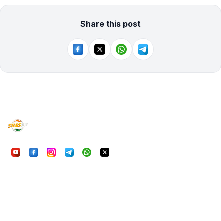
Share this post
UU7Game
निष्पक्ष, सुरक्षित और रोमांचक ऑनलाइन गेमिंग का अनुभव करें। आ
हमारी प्राथमिकता है।
क्विकलिंक्स
होम
गेम्स