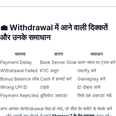
💼
Withdrawal में आने वाली दिक्कतें
और उनके समाधान
समस्या
कारण
समाधान
Payment Delay
Bank Server Slow
अलग समय पर ट्राय करें
Withdrawal Failed
KYC अधूरा
Verify करें
Bonus Balance लॉक
Cash में कन्वर्ट करें
Gameplay करें
Wrong UPI ID
टाइपो
ID दोबारा जांचें
Payment Rejected
डुप्लिकेट अकाउंट
सिर्फ एक अकाउंट रखें
अगर आपका Withdrawal फेल हो जाए, तो सीधे ऐप सपोर्ट से संपर्क करें
— और अगली बार खेलने से पहले
Starsuu7 के गेम गाइड्स
जरूर पढ़ें।