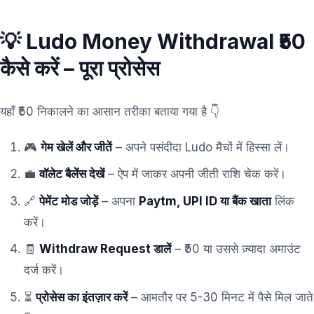
💡
Ludo Money Withdrawal ₹50
कैसे करें – पूरा प्रोसेस
यहाँ ₹50 निकालने का आसान तरीका बताया गया है 👇
🎮
गेम खेलें और जीतें
– अपने पसंदीदा Ludo मैचों में हिस्सा लें।
💼
वॉलेट बैलेंस देखें
– ऐप में जाकर अपनी जीती राशि चेक करें।
🔗
पेमेंट मोड जोड़ें
– अपना
Paytm, UPI ID या बैंक खाता
लिंक
करें।
🧾
Withdraw Request डालें
– ₹50 या उससे ज़्यादा अमाउंट
दर्ज करें।
⏳
प्रोसेस का इंतज़ार करें
– आमतौर पर 5-30 मिनट में पैसे मिल जाते