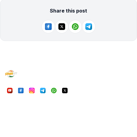
Share this post
UU7Game
निष्पक्ष, सुरक्षित और रोमांचक ऑनलाइन गेमिंग का अनुभव करें। आ
हमारी प्राथमिकता है।
क्विकलिंक्स
होम
गेम्स