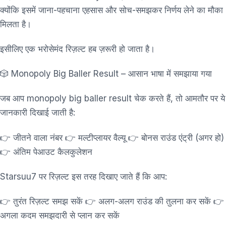
क्योंकि इसमें जाना-पहचाना एहसास और सोच-समझकर निर्णय लेने का मौका
मिलता है।
इसीलिए एक भरोसेमंद रिज़ल्ट हब ज़रूरी हो जाता है।
🎲 Monopoly Big Baller Result – आसान भाषा में समझाया गया
जब आप monopoly big baller result चेक करते हैं, तो आमतौर पर ये
जानकारी दिखाई जाती है:
👉 जीतने वाला नंबर 👉 मल्टीप्लायर वैल्यू 👉 बोनस राउंड एंट्री (अगर हो)
👉 अंतिम पेआउट कैलकुलेशन
Starsuu7 पर रिज़ल्ट इस तरह दिखाए जाते हैं कि आप:
👉 तुरंत रिज़ल्ट समझ सकें 👉 अलग-अलग राउंड की तुलना कर सकें 👉
अगला कदम समझदारी से प्लान कर सकें