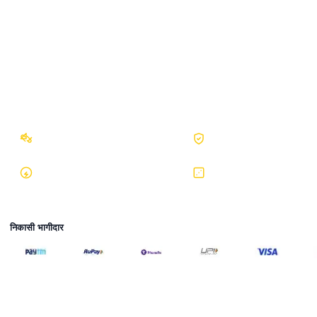
गोपनीयता नीति
सेवा की शर्तें
जिम्मेदार गेमING
अखंडता और सुरक्षा
नो बॉट गारंटी
ISO प्रमाणित
तुरंत निकासी
RNG प्रमाणित
निकासी भागीदार
अस्वीकरण:
सेवाएं असम, अरुणाचल प्रदेश, आंध्र प्रदेश, तेलंगाना, ओडिशा और नागालैंड में
उप
हैं।