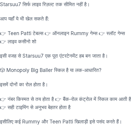
Starsuu7 सिर्फ लाइव रिज़ल्ट तक सीमित नहीं है।
आप यहाँ ये भी खेल सकते हैं:
👉 Teen Patti टेबल्स 👉 ऑनलाइन Rummy गेम्स 👉 स्लॉट गेम्स
👉 लाइव कसीनो शो
इसी वजह से Starsuu7 एक पूरा एंटरटेनमेंट हब बन जाता है।
🎲 Monopoly Big Baller स्किल है या लक-आधारित?
इसमें दोनों का रोल होता है।
👉 नंबर किस्मत से तय होता है 👉 बैंक-रोल कंट्रोल में स्किल काम आती है
👉 सही टाइमिंग से अनुभव बेहतर होता है
इसीलिए कई Rummy और Teen Patti खिलाड़ी इसे पसंद करते हैं।