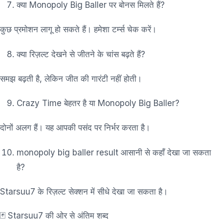
क्या Monopoly Big Baller पर बोनस मिलते हैं?
कुछ प्रमोशन लागू हो सकते हैं। हमेशा टर्म्स चेक करें।
क्या रिज़ल्ट देखने से जीतने के चांस बढ़ते हैं?
समझ बढ़ती है, लेकिन जीत की गारंटी नहीं होती।
Crazy Time बेहतर है या Monopoly Big Baller?
दोनों अलग हैं। यह आपकी पसंद पर निर्भर करता है।
monopoly big baller result आसानी से कहाँ देखा जा सकता
है?
Starsuu7 के रिज़ल्ट सेक्शन में सीधे देखा जा सकता है।
🃏 Starsuu7 की ओर से अंतिम शब्द