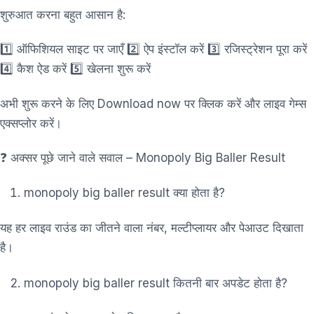
शुरुआत करना बहुत आसान है:
1️⃣ ऑफिशियल साइट पर जाएँ 2️⃣ ऐप इंस्टॉल करें 3️⃣ रजिस्ट्रेशन पूरा करें
4️⃣ कैश ऐड करें 5️⃣ खेलना शुरू करें
अभी शुरू करने के लिए Download now पर क्लिक करें और लाइव गेम्स
एक्सप्लोर करें।
❓ अक्सर पूछे जाने वाले सवाल – Monopoly Big Baller Result
monopoly big baller result क्या होता है?
यह हर लाइव राउंड का जीतने वाला नंबर, मल्टीप्लायर और पेआउट दिखाता
है।
monopoly big baller result कितनी बार अपडेट होता है?