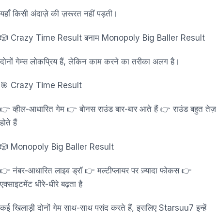
यहाँ किसी अंदाज़े की ज़रूरत नहीं पड़ती।
🎲 Crazy Time Result बनाम Monopoly Big Baller Result
दोनों गेम्स लोकप्रिय हैं, लेकिन काम करने का तरीका अलग है।
🎯 Crazy Time Result
👉 व्हील-आधारित गेम 👉 बोनस राउंड बार-बार आते हैं 👉 राउंड बहुत तेज़
होते हैं
🎲 Monopoly Big Baller Result
👉 नंबर-आधारित लाइव ड्रॉ 👉 मल्टीप्लायर पर ज़्यादा फोकस 👉
एक्साइटमेंट धीरे-धीरे बढ़ता है
कई खिलाड़ी दोनों गेम साथ-साथ पसंद करते हैं, इसलिए Starsuu7 इन्हें