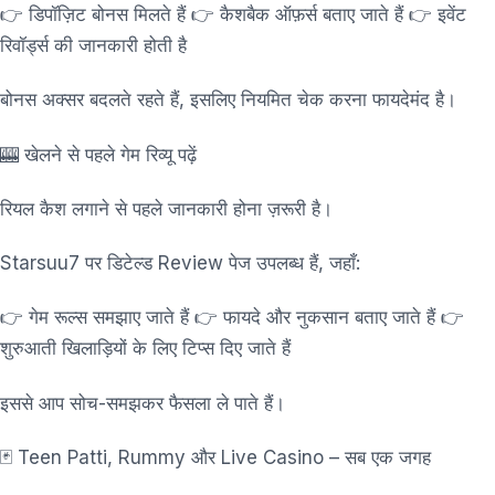
👉 डिपॉज़िट बोनस मिलते हैं 👉 कैशबैक ऑफ़र्स बताए जाते हैं 👉 इवेंट
रिवॉर्ड्स की जानकारी होती है
बोनस अक्सर बदलते रहते हैं, इसलिए नियमित चेक करना फायदेमंद है।
🎰 खेलने से पहले गेम रिव्यू पढ़ें
रियल कैश लगाने से पहले जानकारी होना ज़रूरी है।
Starsuu7 पर डिटेल्ड Review पेज उपलब्ध हैं, जहाँ:
👉 गेम रूल्स समझाए जाते हैं 👉 फायदे और नुकसान बताए जाते हैं 👉
शुरुआती खिलाड़ियों के लिए टिप्स दिए जाते हैं
इससे आप सोच-समझकर फैसला ले पाते हैं।
🃏 Teen Patti, Rummy और Live Casino – सब एक जगह