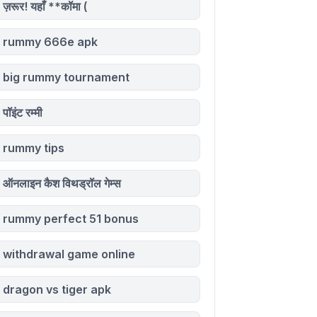
ज़रूर! यहाँ **कॉमा (
rummy 666e apk
big rummy tournament
पॉइंट रम्मी
rummy tips
ऑनलाइन कैश विथड्रॉल गेम्स
rummy perfect 51 bonus
withdrawal game online
dragon vs tiger apk