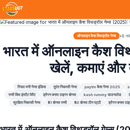
8 नव
ऑनलाइन कैश विथड्रॉल गेम्स
•
भारत में ऑनलाइन कैश वि
खेलें, कमाएं और 
रियल मनी गेम्स इंडिया
तुरंत निकासी गेम्स
paytm कैश गेम्स 2025
s
रम्मी विथ इंस्टेंट पेमेंट
ड्रैगन बनाम टाइगर बोनस
kash rummy डाउनलोड
सुरक्षित निकासी गेम्स
₹51 बोनस रम्मी
₹50 बोनस टीन पट्टी
ड्रैगन बनाम टा
भारत में ऑनलाइन कैश विथड्रॉल गेम्स (202