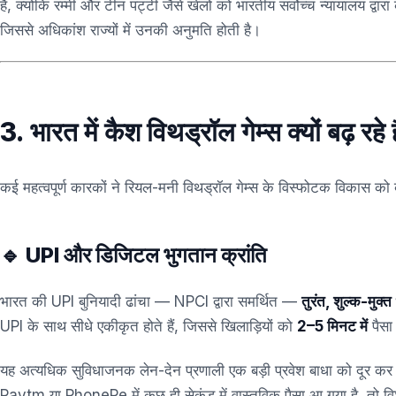
है, क्योंकि रम्मी और टीन पट्टी जैसे खेलों को भारतीय सर्वोच्च न्यायालय द्वा
जिससे अधिकांश राज्यों में उनकी अनुमति होती है।
3. भारत में कैश विथड्रॉल गेम्स क्यों बढ़ रहे
कई महत्वपूर्ण कारकों ने रियल-मनी विथड्रॉल गेम्स के विस्फोटक विकास को बढ
🔹 UPI और डिजिटल भुगतान क्रांति
भारत की UPI बुनियादी ढांचा — NPCI द्वारा समर्थित —
तुरंत, शुल्क-मुक्
UPI के साथ सीधे एकीकृत होते हैं, जिससे खिलाड़ियों को
2–5 मिनट में
पैसा
यह अत्यधिक सुविधाजनक लेन-देन प्रणाली एक बड़ी प्रवेश बाधा को दूर कर 
Paytm या PhonePe में कुछ ही सेकंड में वास्तविक पैसा आ गया है, तो वि