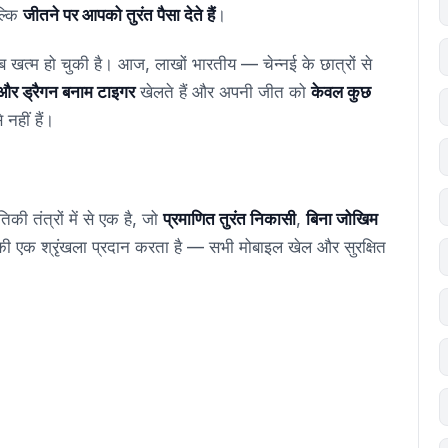
ल्कि
जीतने पर आपको तुरंत पैसा देते हैं
।
 अब खत्म हो चुकी है। आज, लाखों भारतीय — चेन्नई के छात्रों से
ी और ड्रैगन बनाम टाइगर
खेलते हैं और अपनी जीत को
केवल कुछ
नहीं हैं।
की तंत्रों में से एक है, जो
प्रमाणित तुरंत निकासी
,
बिना जोखिम
ं की एक श्रृंखला प्रदान करता है — सभी मोबाइल खेल और सुरक्षित