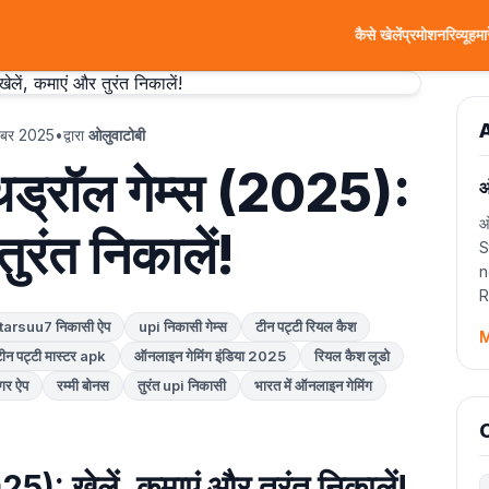
कैसे खेलें
प्रमोशन
रिव्यू
हमार
ंबर 2025
द्वारा
ओलुवाटोबी
•
थड्रॉल गेम्स (2025):
ओ
ओ
तुरंत निकालें!
S
n
R
tarsuu7 निकासी ऐप
upi निकासी गेम्स
टीन पट्टी रियल कैश
M
टीन पट्टी मास्टर apk
ऑनलाइन गेमिंग इंडिया 2025
रियल कैश लूडो
इगर ऐप
रम्मी बोनस
तुरंत upi निकासी
भारत में ऑनलाइन गेमिंग
5): खेलें, कमाएं और तुरंत निकालें!