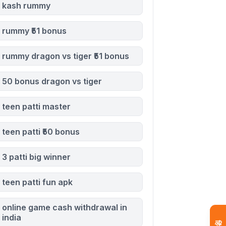
kash rummy
rummy ₹51 bonus
rummy dragon vs tiger ₹51 bonus
50 bonus dragon vs tiger
teen patti master
teen patti ₹50 bonus
3 patti big winner
teen patti fun apk
online game cash withdrawal in
india
हिंदी