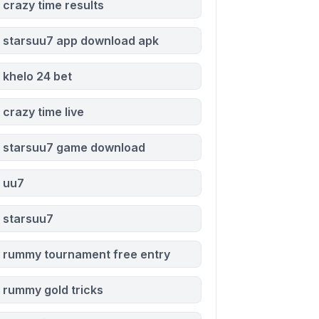
crazy time results
starsuu7 app download apk
khelo 24 bet
crazy time live
starsuu7 game download
uu7
starsuu7
rummy tournament free entry
rummy gold tricks