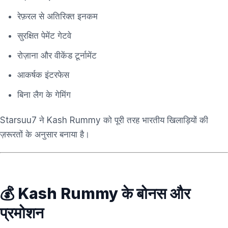
रेफ़रल से अतिरिक्त इनकम
सुरक्षित पेमेंट गेटवे
रोज़ाना और वीकेंड टूर्नामेंट
आकर्षक इंटरफेस
बिना लैग के गेमिंग
Starsuu7 ने Kash Rummy को पूरी तरह भारतीय खिलाड़ियों की
ज़रूरतों के अनुसार बनाया है।
💰 Kash Rummy के बोनस और
प्रमोशन