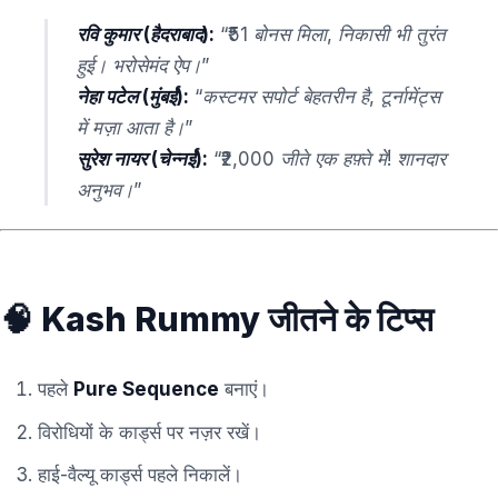
रवि कुमार (हैदराबाद):
“₹51 बोनस मिला, निकासी भी तुरंत
हुई। भरोसेमंद ऐप।”
नेहा पटेल (मुंबई):
“कस्टमर सपोर्ट बेहतरीन है, टूर्नामेंट्स
में मज़ा आता है।”
सुरेश नायर (चेन्नई):
“₹2,000 जीते एक हफ़्ते में! शानदार
अनुभव।”
🧠 Kash Rummy जीतने के टिप्स
पहले
Pure Sequence
बनाएं।
विरोधियों के कार्ड्स पर नज़र रखें।
हाई-वैल्यू कार्ड्स पहले निकालें।