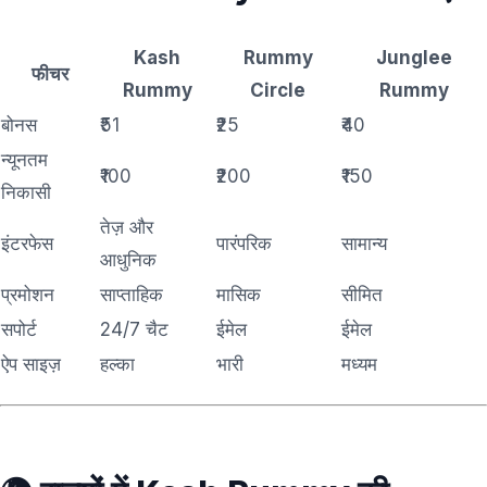
Kash
Rummy
Junglee
फीचर
Rummy
Circle
Rummy
बोनस
₹51
₹25
₹40
न्यूनतम
₹100
₹200
₹150
निकासी
तेज़ और
इंटरफेस
पारंपरिक
सामान्य
आधुनिक
प्रमोशन
साप्ताहिक
मासिक
सीमित
सपोर्ट
24/7 चैट
ईमेल
ईमेल
ऐप साइज़
हल्का
भारी
मध्यम