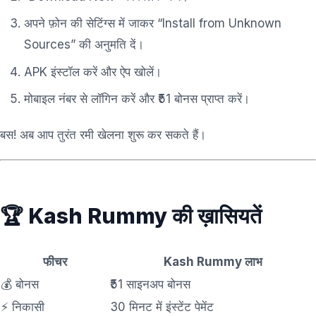
अपने फ़ोन की सेटिंग्स में जाकर “Install from Unknown
Sources” की अनुमति दें।
APK इंस्टॉल करें और ऐप खोलें।
मोबाइल नंबर से लॉगिन करें और ₹51 बोनस प्राप्त करें।
बस! अब आप तुरंत रमी खेलना शुरू कर सकते हैं।
🏆 Kash Rummy की ख़ासियतें
फीचर
Kash Rummy लाभ
💰 बोनस
₹51 साइनअप बोनस
⚡ निकासी
30 मिनट में इंस्टेंट पेमेंट