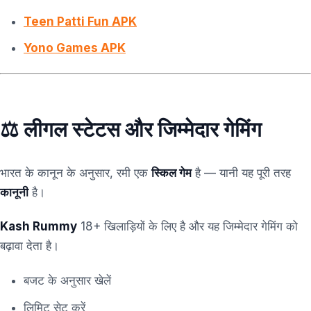
Teen Patti Fun APK
Yono Games APK
⚖️ लीगल स्टेटस और जिम्मेदार गेमिंग
भारत के कानून के अनुसार, रमी एक
स्किल गेम
है — यानी यह पूरी तरह
कानूनी
है।
Kash Rummy
18+ खिलाड़ियों के लिए है और यह जिम्मेदार गेमिंग को
बढ़ावा देता है।
बजट के अनुसार खेलें
लिमिट सेट करें