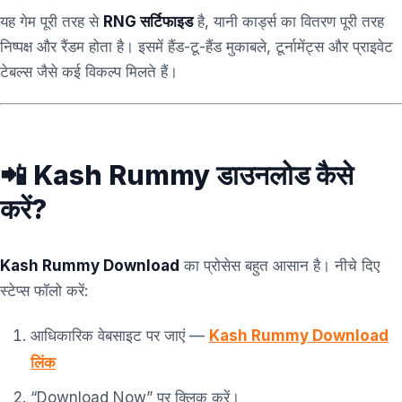
यह गेम पूरी तरह से
RNG सर्टिफाइड
है, यानी कार्ड्स का वितरण पूरी तरह
निष्पक्ष और रैंडम होता है। इसमें हैंड-टू-हैंड मुकाबले, टूर्नामेंट्स और प्राइवेट
टेबल्स जैसे कई विकल्प मिलते हैं।
📲 Kash Rummy डाउनलोड कैसे
करें?
Kash Rummy Download
का प्रोसेस बहुत आसान है। नीचे दिए
स्टेप्स फॉलो करें:
आधिकारिक वेबसाइट पर जाएं —
Kash Rummy Download
लिंक
“Download Now” पर क्लिक करें।