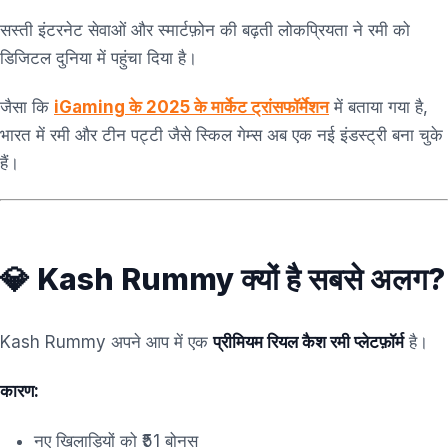
सस्ती इंटरनेट सेवाओं और स्मार्टफ़ोन की बढ़ती लोकप्रियता ने रमी को
डिजिटल दुनिया में पहुंचा दिया है।
जैसा कि
iGaming के 2025 के मार्केट ट्रांसफॉर्मेशन
में बताया गया है,
भारत में रमी और टीन पट्टी जैसे स्किल गेम्स अब एक नई इंडस्ट्री बना चुके
हैं।
💎 Kash Rummy क्यों है सबसे अलग?
Kash Rummy अपने आप में एक
प्रीमियम रियल कैश रमी प्लेटफ़ॉर्म
है।
कारण:
नए खिलाड़ियों को ₹51 बोनस