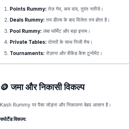
Points Rummy:
तेज़ गेम, कम दांव, तुरंत नतीजे।
Deals Rummy:
तय डील्स के बाद विजेता तय होता है।
Pool Rummy:
लंबा फॉर्मेट और बड़ा इनाम।
Private Tables:
दोस्तों के साथ निजी मैच।
Tournaments:
रोज़ाना और वीकेंड कैश टूर्नामेंट।
🪙 जमा और निकासी विकल्प
Kash Rummy पर पैसा जोड़ना और निकालना बेहद आसान है।
सपोर्टेड विकल्प: