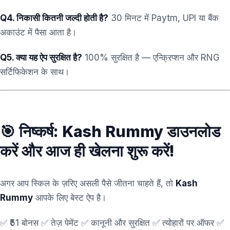
Q4. निकासी कितनी जल्दी होती है?
30 मिनट में Paytm, UPI या बैंक
अकाउंट में पैसा आता है।
Q5. क्या यह ऐप सुरक्षित है?
100% सुरक्षित है — एन्क्रिप्शन और RNG
सर्टिफिकेशन के साथ।
🎯 निष्कर्ष: Kash Rummy डाउनलोड
करें और आज ही खेलना शुरू करें!
अगर आप स्किल के ज़रिए असली पैसे जीतना चाहते हैं, तो
Kash
Rummy
आपके लिए बेस्ट ऐप है।
✅ ₹51 बोनस ✅ तेज़ पेमेंट ✅ कानूनी और सुरक्षित ✅ त्योहारों पर ऑफर ✅