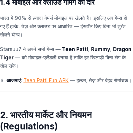
1.4 मोबाइल और क्लाउड गेमिंग का दौर
भारत में 90% से ज़्यादा गेमर्स मोबाइल पर खेलते हैं। इसलिए अब गेम्स हो
गए हैं हल्के, तेज़ और क्लाउड पर आधारित — इंस्टॉल किए बिना भी तुरंत
खेलने योग्य।
Starsuu7 ने अपने सभी गेम्स —
Teen Patti
,
Rummy
,
Dragon
Tiger
— को मोबाइल-फ्रेंडली बनाया है ताकि हर खिलाड़ी बिना लैग के
खेल सके।
📱
आजमाएं:
Teen Patti Fun APK
— हल्का, तेज़ और बेहद रोमांचक।
2. भारतीय मार्केट और नियमन
(Regulations)