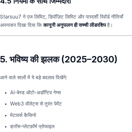
4.5 नियमों के साथ जिम्मेदारी
Starsuu7 ने एज लिमिट, डिपॉज़िट लिमिट और पारदर्शी रिवॉर्ड नीतियाँ
अपनाकर दिखा दिया कि
कानूनी अनुपालन ही सच्ची लीडरशिप
है।
5. भविष्य की झलक (2025–2030)
आने वाले सालों में ये बड़े बदलाव दिखेंगे:
AI-बेस्ड ऑटो-अडॉप्टिव गेम्स
Web3 वॉलेट्स से तुरंत पेमेंट
मेटावर्स कैसिनो
क्रॉस-प्लेटफ़ॉर्म प्रोफाइल