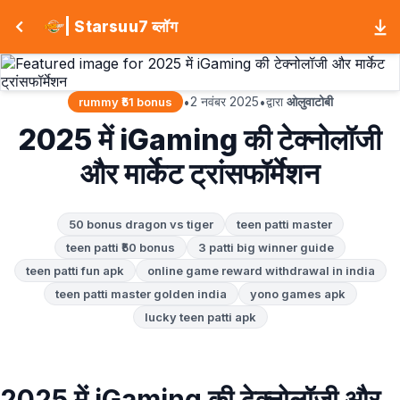
| Starsuu7 ब्लॉग
2 नवंबर 2025
द्वारा
ओलुवाटोबी
•
•
rummy ₹51 bonus
2025 में iGaming की टेक्नोलॉजी
और मार्केट ट्रांसफॉर्मेशन
50 bonus dragon vs tiger
teen patti master
teen patti ₹50 bonus
3 patti big winner guide
teen patti fun apk
online game reward withdrawal in india
teen patti master golden india
yono games apk
lucky teen patti apk
2025 में iGaming की टेक्नोलॉजी और