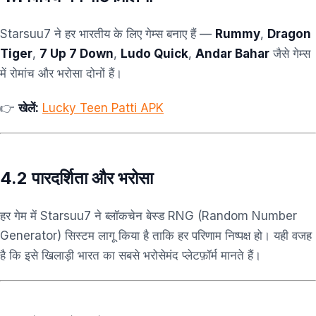
Starsuu7 ने हर भारतीय के लिए गेम्स बनाए हैं —
Rummy
,
Dragon
Tiger
,
7 Up 7 Down
,
Ludo Quick
,
Andar Bahar
जैसे गेम्स
में रोमांच और भरोसा दोनों हैं।
👉
खेलें:
Lucky Teen Patti APK
4.2 पारदर्शिता और भरोसा
हर गेम में Starsuu7 ने ब्लॉकचेन बेस्ड RNG (Random Number
Generator) सिस्टम लागू किया है ताकि हर परिणाम निष्पक्ष हो। यही वजह
है कि इसे खिलाड़ी भारत का सबसे भरोसेमंद प्लेटफ़ॉर्म मानते हैं।