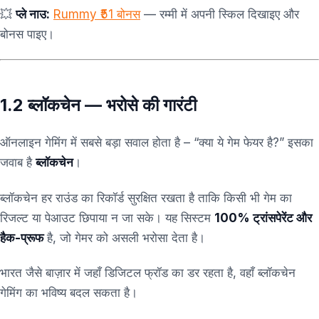
💥
प्ले नाउ:
Rummy ₹51 बोनस
— रम्मी में अपनी स्किल दिखाइए और
बोनस पाइए।
1.2 ब्लॉकचेन — भरोसे की गारंटी
ऑनलाइन गेमिंग में सबसे बड़ा सवाल होता है – “क्या ये गेम फेयर है?” इसका
जवाब है
ब्लॉकचेन
।
ब्लॉकचेन हर राउंड का रिकॉर्ड सुरक्षित रखता है ताकि किसी भी गेम का
रिजल्ट या पेआउट छिपाया न जा सके। यह सिस्टम
100% ट्रांसपेरेंट और
हैक-प्रूफ
है, जो गेमर को असली भरोसा देता है।
भारत जैसे बाज़ार में जहाँ डिजिटल फ्रॉड का डर रहता है, वहाँ ब्लॉकचेन
गेमिंग का भविष्य बदल सकता है।