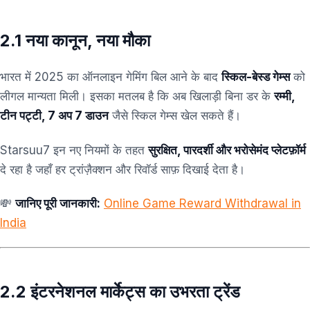
2.1 नया कानून, नया मौका
भारत में 2025 का ऑनलाइन गेमिंग बिल आने के बाद
स्किल-बेस्ड गेम्स
को
लीगल मान्यता मिली। इसका मतलब है कि अब खिलाड़ी बिना डर के
रम्मी,
टीन पट्टी, 7 अप 7 डाउन
जैसे स्किल गेम्स खेल सकते हैं।
Starsuu7 इन नए नियमों के तहत
सुरक्षित, पारदर्शी और भरोसेमंद प्लेटफ़ॉर्म
दे रहा है जहाँ हर ट्रांज़ैक्शन और रिवॉर्ड साफ़ दिखाई देता है।
💸
जानिए पूरी जानकारी:
Online Game Reward Withdrawal in
India
2.2 इंटरनेशनल मार्केट्स का उभरता ट्रेंड