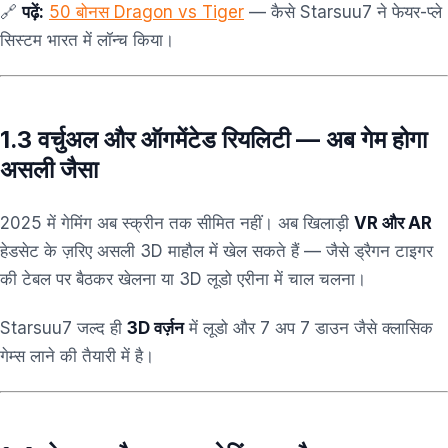
🔗
पढ़ें:
50 बोनस Dragon vs Tiger
— कैसे Starsuu7 ने फेयर-प्ले
सिस्टम भारत में लॉन्च किया।
1.3 वर्चुअल और ऑगमेंटेड रियलिटी — अब गेम होगा
असली जैसा
2025 में गेमिंग अब स्क्रीन तक सीमित नहीं। अब खिलाड़ी
VR और AR
हेडसेट के ज़रिए असली 3D माहौल में खेल सकते हैं — जैसे ड्रैगन टाइगर
की टेबल पर बैठकर खेलना या 3D लूडो एरीना में चाल चलना।
Starsuu7 जल्द ही
3D वर्ज़न
में लूडो और 7 अप 7 डाउन जैसे क्लासिक
गेम्स लाने की तैयारी में है।