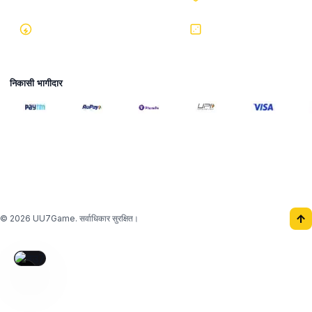
तुरंत निकासी
RNG प्रमाणित
निकासी भागीदार
अस्वीकरण:
सेवाएं असम, अरुणाचल प्रदेश, आंध्र प्रदेश, तेलंगाना, ओडिशा और नागालैंड में
उप
हैं।
18+
आयु के खिलाड़ियों के लिए। कृपया जिम्मेदारी से खेलें।
↑
© 2026 UU7Game. सर्वाधिकार सुरक्षित।