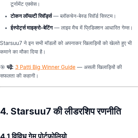
टूर्नामेंट एक्सेस।
टोकन लॉयल्टी रिवॉर्ड्स
— ब्लॉकचेन-बेस्ड रिवॉर्ड सिस्टम।
ईस्पोर्ट्स माइक्रो-बेटिंग
— लाइव मैच में प्रिडिक्शन आधारित गेम्स।
Starsuu7 ने इन सभी मॉडलों को अपनाकर खिलाड़ियों को खेलते हुए भी
कमाने का मौका दिया है।
🎯
पढ़ें:
3 Patti Big Winner Guide
— असली खिलाड़ियों की
सफलता की कहानी।
4. Starsuu7 की लीडरशिप रणनीति
4.1 विविध गेम पोर्टफोलियो