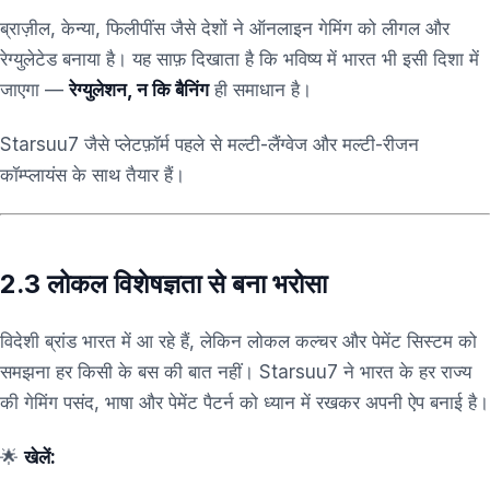
ब्राज़ील, केन्या, फिलीपींस जैसे देशों ने ऑनलाइन गेमिंग को लीगल और
रेग्युलेटेड बनाया है। यह साफ़ दिखाता है कि भविष्य में भारत भी इसी दिशा में
जाएगा —
रेग्युलेशन, न कि बैनिंग
ही समाधान है।
Starsuu7 जैसे प्लेटफ़ॉर्म पहले से मल्टी-लैंग्वेज और मल्टी-रीजन
कॉम्प्लायंस के साथ तैयार हैं।
2.3 लोकल विशेषज्ञता से बना भरोसा
विदेशी ब्रांड भारत में आ रहे हैं, लेकिन लोकल कल्चर और पेमेंट सिस्टम को
समझना हर किसी के बस की बात नहीं। Starsuu7 ने भारत के हर राज्य
की गेमिंग पसंद, भाषा और पेमेंट पैटर्न को ध्यान में रखकर अपनी ऐप बनाई है।
🌟
खेलें: