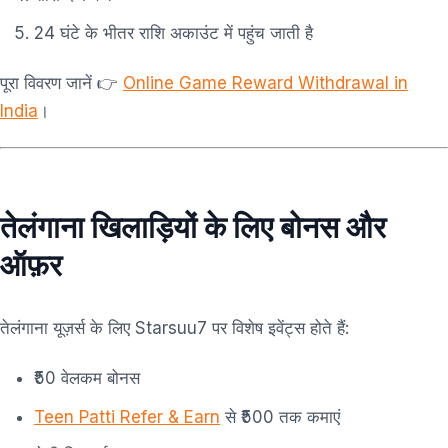
24 घंटे के भीतर राशि अकाउंट में पहुंच जाती है
पूरा विवरण जानें 👉
Online Game Reward Withdrawal in
India
।
तेलंगाना खिलाड़ियों के लिए बोनस और
ऑफ़र
तेलंगाना यूज़र्स के लिए Starsuu7 पर विशेष इवेंट्स होते हैं:
₹50 वेलकम बोनस
Teen Patti Refer & Earn
से ₹500 तक कमाएं