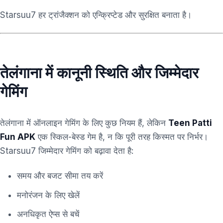
Starsuu7 हर ट्रांजैक्शन को एन्क्रिप्टेड और सुरक्षित बनाता है।
तेलंगाना में कानूनी स्थिति और जिम्मेदार
गेमिंग
तेलंगाना में ऑनलाइन गेमिंग के लिए कुछ नियम हैं, लेकिन
Teen Patti
Fun APK
एक स्किल-बेस्ड गेम है, न कि पूरी तरह किस्मत पर निर्भर।
Starsuu7 जिम्मेदार गेमिंग को बढ़ावा देता है:
समय और बजट सीमा तय करें
मनोरंजन के लिए खेलें
अनधिकृत ऐप्स से बचें