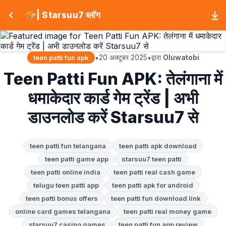
| Starsuu7 ब्लॉग
20 अक्टूबर 2025
द्वारा
Oluwatobi
•
•
teen patti fun apk
Teen Patti Fun APK: तेलंगाना में
धमाकेदार कार्ड गेम ट्रेंड | अभी
डाउनलोड करें Starsuu7 से
teen patti fun telangana
teen patti apk download
teen patti game app
starsuu7 teen patti
teen patti online india
teen patti real cash game
telugu teen patti app
teen patti apk for android
teen patti bonus offers
teen patti fun download link
online card games telangana
teen patti real money game
starsuu7 casino games
teen patti fun app review