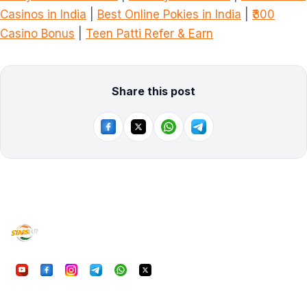
Casinos in India
|
Best Online Pokies in India
|
₹300
Casino Bonus
|
Teen Patti Refer & Earn
Share this post
UU7Game
निष्पक्ष, सुरक्षित और रोमांचक ऑनलाइन गेमिंग का अनुभव करें। आ
हमारी प्राथमिकता है।