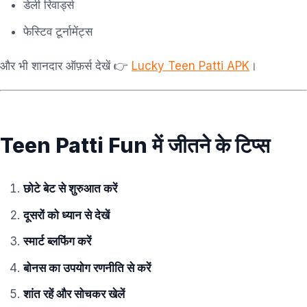
डेली रिवार्ड्स
फेस्टिव टूर्नामेंट्स
और भी शानदार ऑफ़र्स देखें 👉
Lucky Teen Patti APK
।
Teen Patti Fun में जीतने के टिप्स
छोटे बेट से शुरुआत करें
दूसरों को ध्यान से देखें
स्मार्ट ब्लफिंग करें
बोनस का उपयोग रणनीति से करें
शांत रहें और सोचकर खेलें